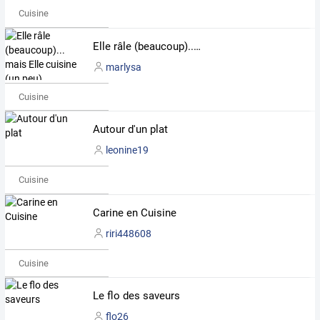
Cuisine
Elle râle (beaucoup)... mais Elle cuisine (un peu)
marlysa
Cuisine
Autour d'un plat
leonine19
Cuisine
Carine en Cuisine
riri448608
Cuisine
Le flo des saveurs
flo26