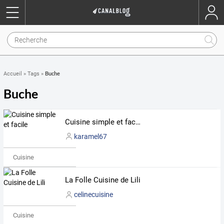
Buche
Accueil
»
Tags
»
Buche
Cuisine simple et facile
karamel67
Cuisine
La Folle Cuisine de Lili
celinecuisine
Cuisine