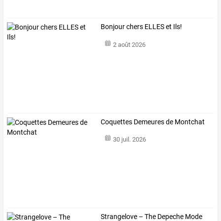
Bonjour chers ELLES et Ils!
2 août 2026
Coquettes Demeures de Montchat
30 juil. 2026
Strangelove
–
The
Depeche
Mode