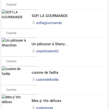
Cuisine
SOFI LA GOURMANDE
sofilagourmande
Cuisine
Un pâtissier à Shenzhen
unpatissieraSZ
Cuisine
cuisine de fadila
cuisinedefadila
Cuisine
Mes p' tits délices
cuisinecrea