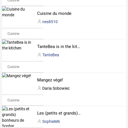
Cuisine
Cuisine du monde
nes8510
Cuisine
TanteBea is in the kitchen
TanteBea
Cuisine
Mangez végé!
Daria Sobowiec
Cuisine
Les (petits et grands) bonheurs de Sophie
SophieM6