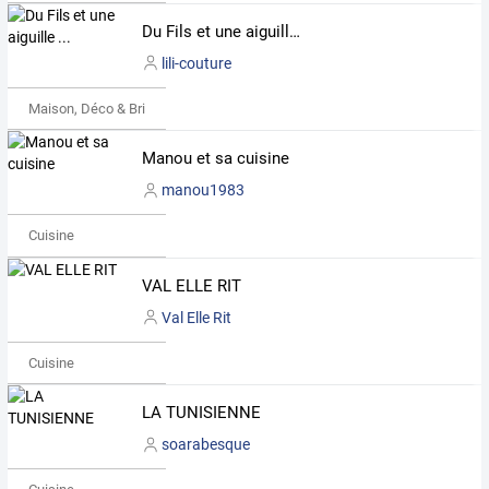
Du Fils et une aiguille ...
lili-couture
Maison, Déco & Bricolage
Manou et sa cuisine
manou1983
Cuisine
VAL ELLE RIT
Val Elle Rit
Cuisine
LA TUNISIENNE
soarabesque