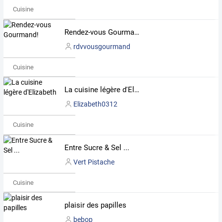
Cuisine
Rendez-vous Gourmand!
rdvvousgourmand
Cuisine
La cuisine légère d'Elizabeth
Elizabeth0312
Cuisine
Entre Sucre & Sel ...
Vert Pistache
Cuisine
plaisir des papilles
bebop