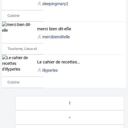
sleepingmary2
Cuisine
merci bien dit-elle
mercibienditelle
Tourisme, Lieux et Événements
Le cahier de recettes d'Illyperles
Illyperles
Cuisine
1
>