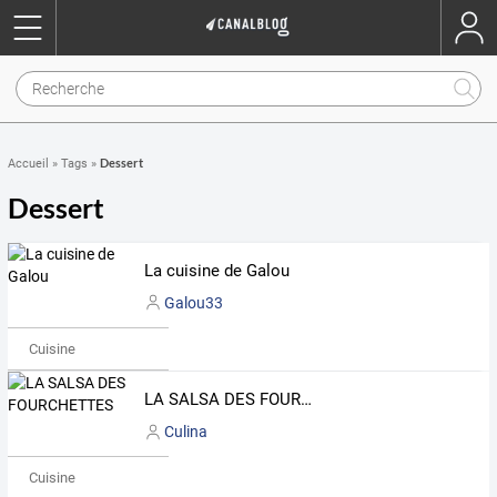
Dessert
Accueil
»
Tags
»
Dessert
La cuisine de Galou
Galou33
Cuisine
LA SALSA DES FOURCHETTES
Culina
Cuisine