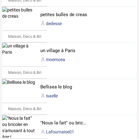
Maison, Déco & Bricolage
petites bulles de creas
dedesse
Maison, Déco & Bricolage
un village à Paris
moemoea
Maison, Déco & Bricolage
Bellisea le blog
isaelle
Maison, Déco & Bricolage
"Nous la fait" ou bricoler en s'amusant à tout âge !
Lafournaise01