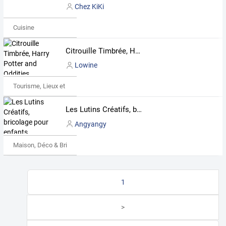
Chez KiKi
Cuisine
Citrouille Timbrée, Harry Potter and Oddities
Lowine
Tourisme, Lieux et Événements
Les Lutins Créatifs, bricolage pour enfants.
Angyangy
Maison, Déco & Bricolage
1
>