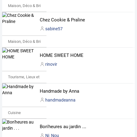
Maison, Déco & Bricolage
Chez Cookie & Praline
sabine57
Maison, Déco & Bricolage
HOME SWEET HOME
rinovir
Tourisme, Lieux et Événements
Handmade by Anna
handmadeanna
Cuisine
Bon'heures au jardin . . .
Ni_Nou