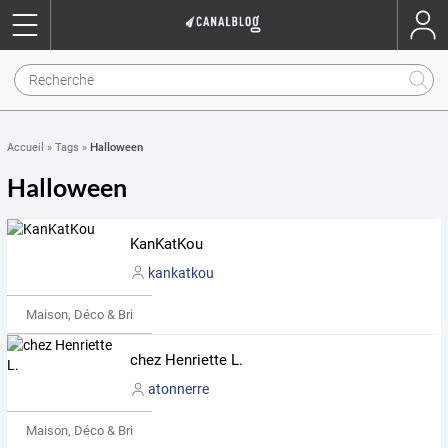
Halloween
Accueil
»
Tags
»
Halloween
KanKatKou
kankatkou
Maison, Déco & Bricolage
chez Henriette L.
atonnerre
Maison, Déco & Bricolage