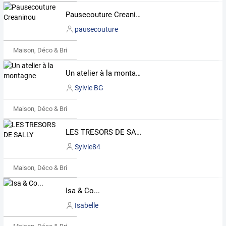
Pausecouture Creaninou
pausecouture
Maison, Déco & Bricolage
Un atelier à la montagne
Sylvie BG
Maison, Déco & Bricolage
LES TRESORS DE SALLY
Sylvie84
Maison, Déco & Bricolage
Isa & Co...
Isabelle