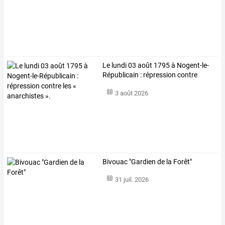
Le
lundi
03
août
1795
à
Nogent-le-
Républicain
:
répression
contre
les
…
3 août 2026
Bivouac "Gardien de la Forêt"
31 juil. 2026