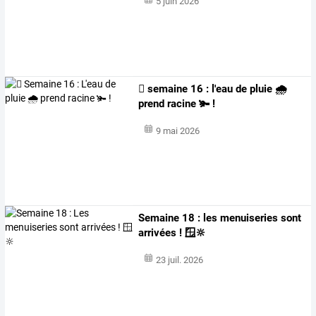
5 juin 2026
🪏 semaine 16 : l'eau de pluie 🌧️
prend racine 🫚 !
9 mai 2026
Semaine 18 : les menuiseries sont
arrivées ! 🪟🔆
23 juil. 2026