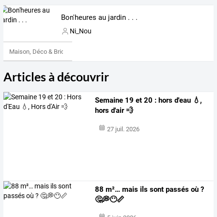
Bon'heures au jardin . . .
Ni_Nou
Maison, Déco & Bricolage
Articles à découvrir
Semaine 19 et 20 : hors d'eau 💧,
hors d'air 💨
27 juil. 2026
88 m²… mais ils sont passés où ?
🤔💭😶📏