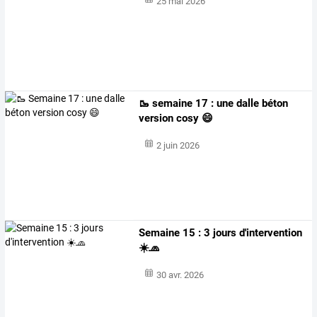
25 mai 2026
🥾 semaine 17 : une dalle béton
version cosy 😄
2 juin 2026
Semaine 15 : 3 jours d'intervention
☀️🧢
30 avr. 2026