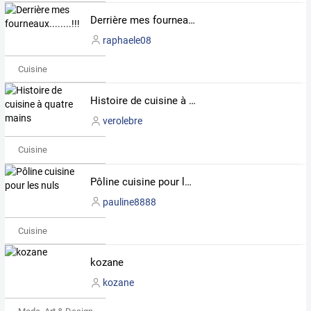
Derrière mes fourneaux........!!!!
raphaele08
Cuisine
Histoire de cuisine à quatre mains
verolebre
Cuisine
Pôline cuisine pour les nuls
pauline8888
Cuisine
kozane
kozane