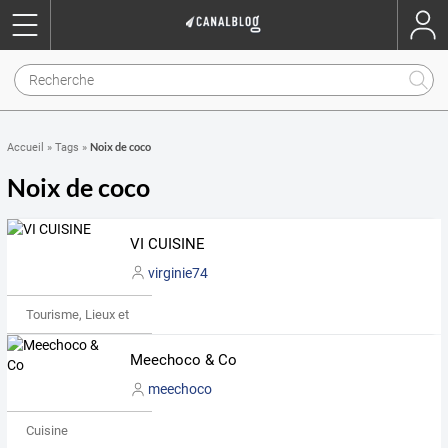
Noix de coco
Accueil
»
Tags
»
Noix de coco
VI CUISINE
virginie74
Tourisme, Lieux et Événements
Meechoco & Co
meechoco
Cuisine