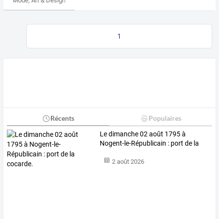
Mode, Art & Design
1
Récents
Populaires
Le dimanche 02 août 1795 à
Nogent-le-Républicain : port de la
cocarde.
2 août 2026