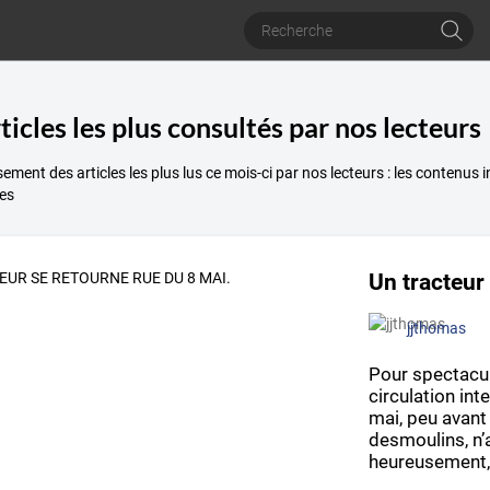
ticles les plus consultés par nos lecteurs
ement des articles les plus lus ce mois-ci par nos lecteurs : les contenus
es
Un tracteur
jjthomas
Pour
spectacul
circulation
int
mai,
peu
avant
desmoulins,
n’
heureusement