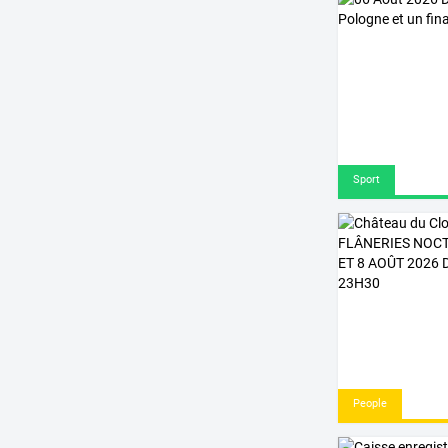
Sport
People