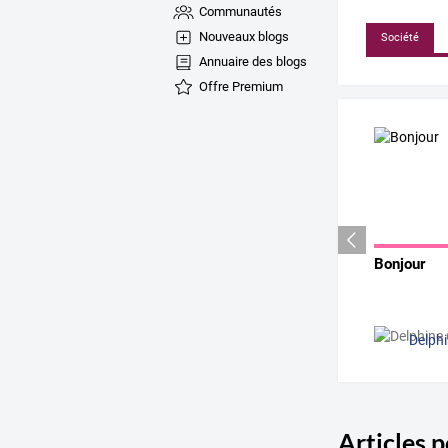
Communautés
Nouveaux blogs
Société
Annuaire des blogs
Offre Premium
Bonjour
Delphi
Articles 