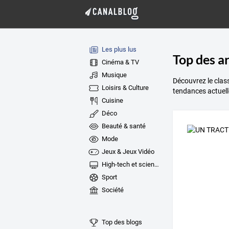
Les plus lus
Top des ar
Cinéma & TV
Musique
Découvrez le class
Loisirs & Culture
tendances actuell
Cuisine
Déco
Beauté & santé
Mode
Jeux & Jeux Vidéo
High-tech et sciences
Sport
Société
Top des blogs