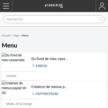
Menu
Accueil
»
Tags
»
Menu
Du fond de mes casseroles
Edith26
Cuisine
Création de menus papier en 3D
PAPYRIFERUM
Mode, Art & Design