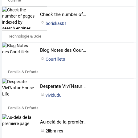
Cuisine
Check the number of pages indexed by search engines
boriskas01
Technologie & Science
Blog Notes des Courtillets
Courtillets
Famille & Enfants
Desperate Vivi'Natur House Life
vividudu
Famille & Enfants
Au-delà de la première page
2libraires