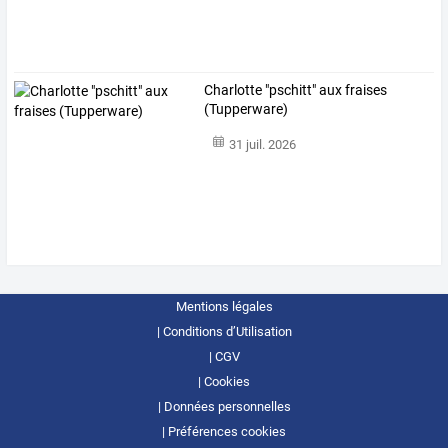
Charlotte "pschitt" aux fraises
(Tupperware)
31 juil. 2026
Mentions légales
Conditions d’Utilisation
CGV
Cookies
Données personnelles
Préférences cookies