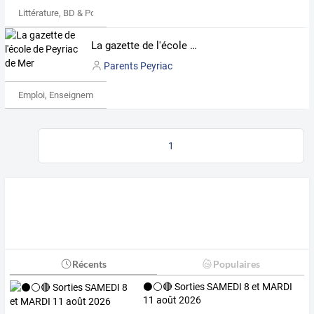
Littérature, BD & Poésie
La gazette de l'école de Peyriac de Mer
Parents Peyriac
Emploi, Enseignement & Etudes
1
Récents
Populaires
⚫⚪🔴 Sorties SAMEDI 8 et MARDI
11 août 2026