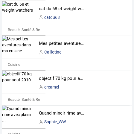
cat du 68 et weight watchers
catdu68
Beauté, Santé & Remise en forme
Mes petites aventures dans ma cuisine
Caillotine
Cuisine
objectif 70 kg pour aout 2010
creamel
Beauté, Santé & Remise en forme
Quand mincir rime avec plaisir ...
Sophie_WW