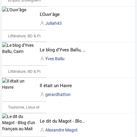
Emploi, Enseignement & Etudes
L'Ouvr'âge
Juliah43
Littérature, BD & Poésie
Le blog d'Yves Ballu, Cairn
Yves Ballu
Littérature, BD & Poésie
Il était un Havre
gerardhatton
Tourisme, Lieux et Événements
Le dit du Magot - Blog d'un français au Mali
Alexandre Magot