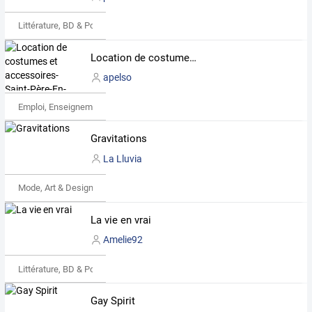
Littérature, BD & Poésie
Location de costumes et accessoires- Saint-Père-En-Retz (44)
apelso
Emploi, Enseignement & Etudes
Gravitations
La Lluvia
Mode, Art & Design
La vie en vrai
Amelie92
Littérature, BD & Poésie
Gay Spirit