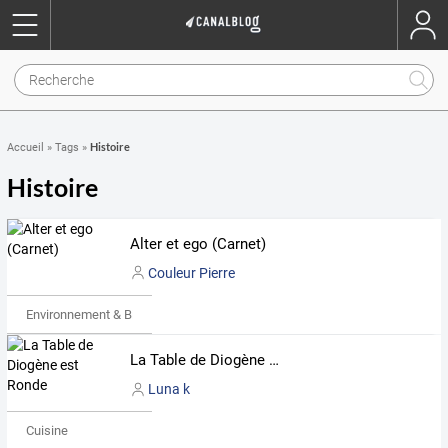
Histoire
Accueil
»
Tags
»
Histoire
Alter et ego (Carnet)
Couleur Pierre
Environnement & Bio
La Table de Diogène est Ronde
Luna k
Cuisine