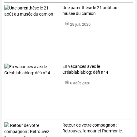
Une parenthèse le 21 août au
musée du camion
28 juil. 2026
En vacances avec le
Créablablablog: défi n° 4
6 août 2026
Retour
de
votre
compagnon
:
Retrouvez
l'amour
et
l'harmonie
…