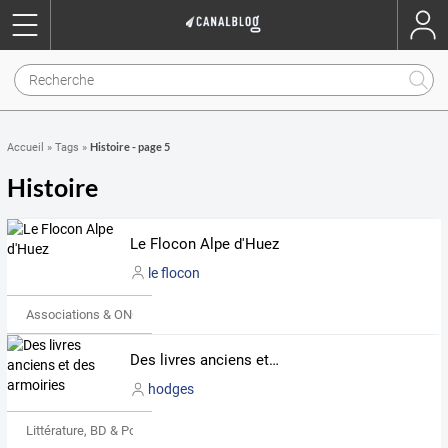
Histoire - page 5
Accueil
»
Tags
»
Histoire
Le Flocon Alpe d'Huez
le flocon
Associations & ONG
Des livres anciens et des armoiries
hodges
Littérature, BD & Poésie