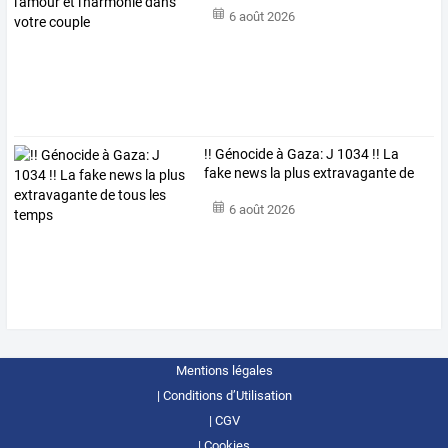
6 août 2026
!!
Génocide
à
Gaza:
J
1034
!!
La
fake
news
la
plus
extravagante
de
tous
…
6 août 2026
Mentions légales
Conditions d’Utilisation
CGV
Cookies