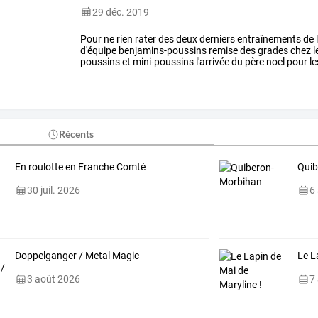
29 déc. 2019
Pour ne rien rater des deux derniers entraînements de l'
d'équipe benjamins-poussins remise des grades chez l
poussins et mini-poussins l'arrivée du père noel pour l
Récents
En roulotte en Franche Comté
Quib
30 juil. 2026
6
Doppelganger / Metal Magic
Le L
3 août 2026
7