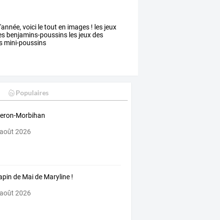
année, voici le tout en images ! les jeux
es benjamins-poussins les jeux des
es mini-poussins
Populaires
eron-Morbihan
 août 2026
apin de Mai de Maryline !
 août 2026