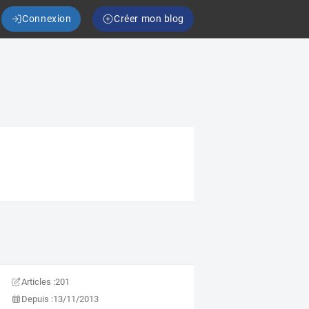
Connexion
Créer mon blog
Articles :
201
Depuis :
13/11/2013