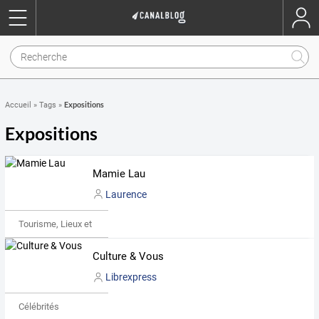
Expositions
Accueil
»
Tags
»
Expositions
Mamie Lau
Laurence
Tourisme, Lieux et Événements
Culture & Vous
Librexpress
Célébrités