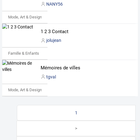
NANY56
Mode, Art & Design
1 2 3 Contact
jolujean
Famille & Enfants
Mémoires de villes
tgval
Mode, Art & Design
1
>