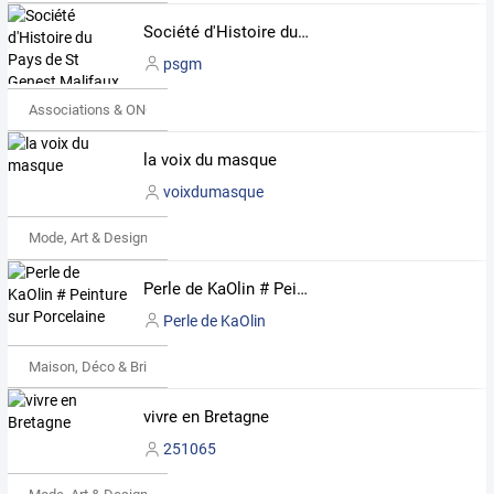
Société d'Histoire du Pays de St Genest Malifaux
psgm
Associations & ONG
la voix du masque
voixdumasque
Mode, Art & Design
Perle de KaOlin # Peinture sur Porcelaine
Perle de KaOlin
Maison, Déco & Bricolage
vivre en Bretagne
251065