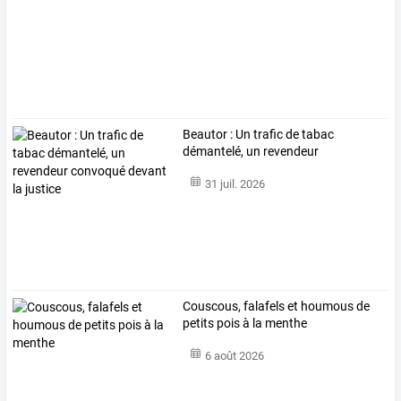
Beautor
:
Un
trafic
de
tabac
démantelé,
un
revendeur
convoqué
…
31 juil. 2026
Couscous, falafels et houmous de
petits pois à la menthe
6 août 2026