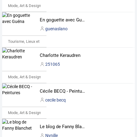
Mode, Art & Design
En goguette avec Guéna
guenaslano
Tourisme, Lieux et Événements
Charlotte Keraudren
251065
Mode, Art & Design
Cécile BECQ - Peintures
cecile becq
Mode, Art & Design
Le blog de Fanny Blanchet
Nynille