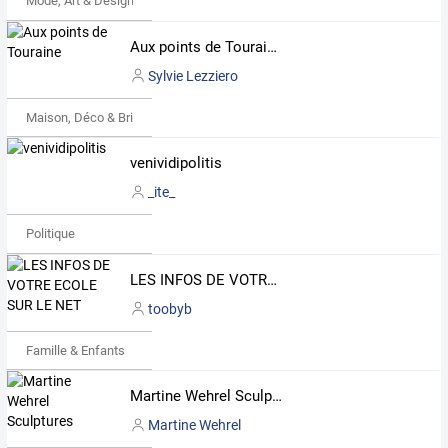
Mode, Art & Design
Aux points de Touraine
Sylvie Lezziero
Maison, Déco & Bricolage
venividipolitis
_ite_
Politique
LES INFOS DE VOTRE ECOLE SUR LE NET
toobyb
Famille & Enfants
Martine Wehrel Sculptures
Martine Wehrel