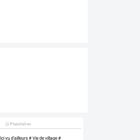
Populaires
ici vu d'ailleurs # Vie de village #