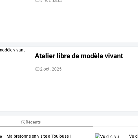
Atelier libre de modèle vivant
2 oct. 2025
Récents
Ma bretonne en visite à Toulouse !
Vu d'