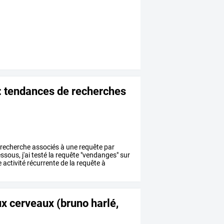
 : tendances de recherches
recherche
associés
à
une
requête
par
essous,
j'ai
testé
la
requête
"vendanges"
sur
e
activité
récurrente
de
la
requête
à
ux cerveaux (bruno harlé,