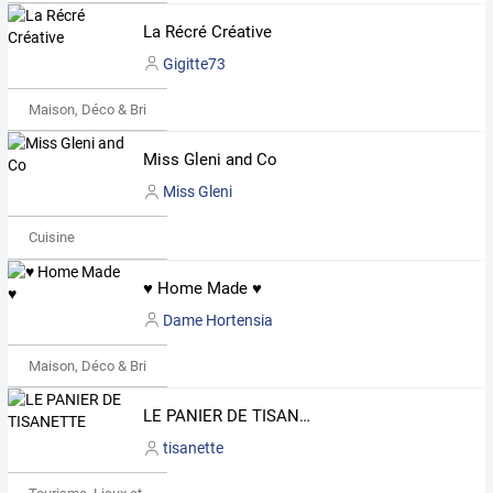
La Récré Créative
Gigitte73
Maison, Déco & Bricolage
Miss Gleni and Co
Miss Gleni
Cuisine
♥ Home Made ♥
Dame Hortensia
Maison, Déco & Bricolage
LE PANIER DE TISANETTE
tisanette