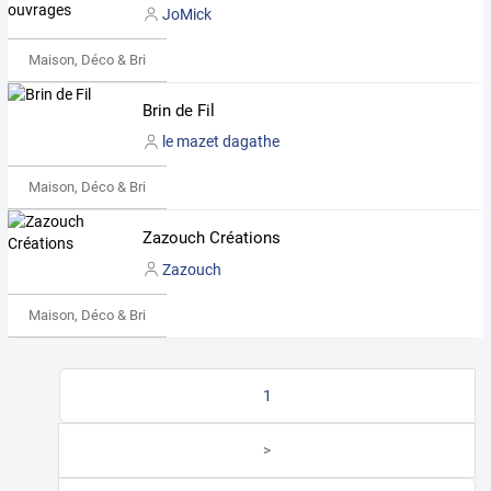
JoMick
Maison, Déco & Bricolage
Brin de Fil
le mazet dagathe
Maison, Déco & Bricolage
Zazouch Créations
Zazouch
Maison, Déco & Bricolage
1
>