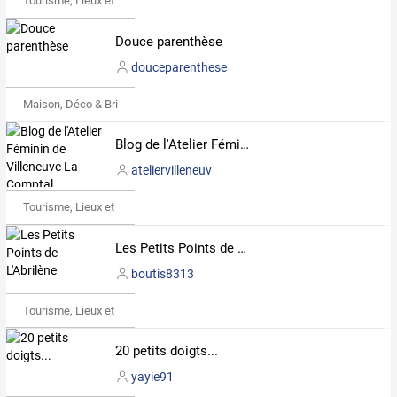
Tourisme, Lieux et Événements
Douce parenthèse
douceparenthese
Maison, Déco & Bricolage
Blog de l'Atelier Féminin de Villeneuve La Comptal
ateliervilleneuv
Tourisme, Lieux et Événements
Les Petits Points de L'Abrilène
boutis8313
Tourisme, Lieux et Événements
20 petits doigts...
yayie91