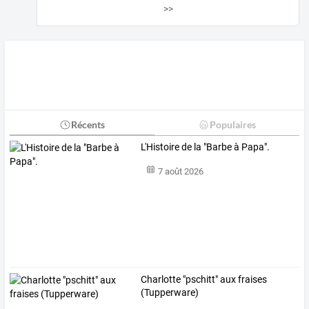
>>
Récents
Populaires
L'Histoire de la "Barbe à Papa".
7 août 2026
Charlotte "pschitt" aux fraises
(Tupperware)