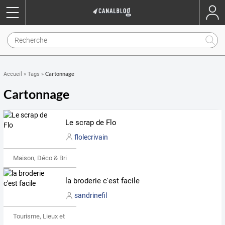
Cartonnage
Accueil
»
Tags
»
Cartonnage
Le scrap de Flo
flolecrivain
Maison, Déco & Bricolage
la broderie c'est facile
sandrinefil
Tourisme, Lieux et Événements