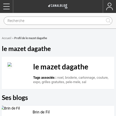
Profil de le mazet dagathe
Accueil
»
le mazet dagathe
le mazet dagathe
Tags associés :
noel
,
broderie
,
cartonnage
,
couture
,
expo
,
grilles gratuites
,
pele-mele
,
sal
Ses blogs
Brin de Fil