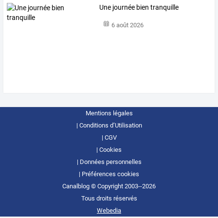
Une journée bien tranquille
6 août 2026
Mentions légales
Conditions d’Utilisation
CGV
Cookies
Données personnelles
Préférences cookies
Canalblog © Copyright 2003--2026
Tous droits réservés
Webedia