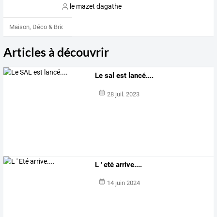
le mazet dagathe
Maison, Déco & Bricolage
Articles à découvrir
Le sal est lancé....
28 juil. 2023
L ' eté arrive....
14 juin 2024