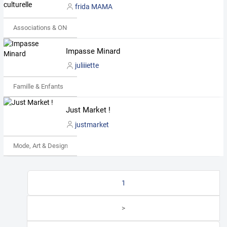
frida MAMA
Associations & ONG
Impasse Minard
juliiiette
Famille & Enfants
Just Market !
justmarket
Mode, Art & Design
1
>