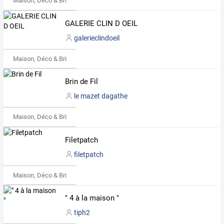
Maison, Déco & Bricolage
GALERIE CLIN D OEIL
galerieclindoeil
Maison, Déco & Bricolage
Brin de Fil
le mazet dagathe
Maison, Déco & Bricolage
Filetpatch
filetpatch
Maison, Déco & Bricolage
" 4 à la maison "
tiph2