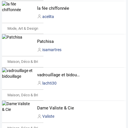
la fée chiffonnée
acelita
Mode, Art & Design
Patchisa
isamartres
Maison, Déco & Bricolage
vadrouillage et bidouillage
lachti30
Maison, Déco & Bricolage
Dame Valiste & Cie
Valiste