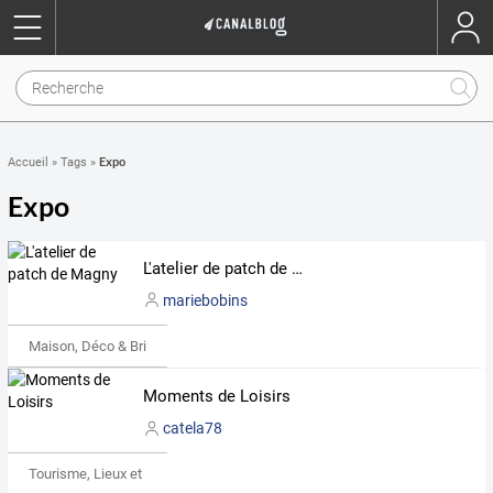
Expo
Accueil
»
Tags
»
Expo
L'atelier de patch de Magny
mariebobins
Maison, Déco & Bricolage
Moments de Loisirs
catela78
Tourisme, Lieux et Événements