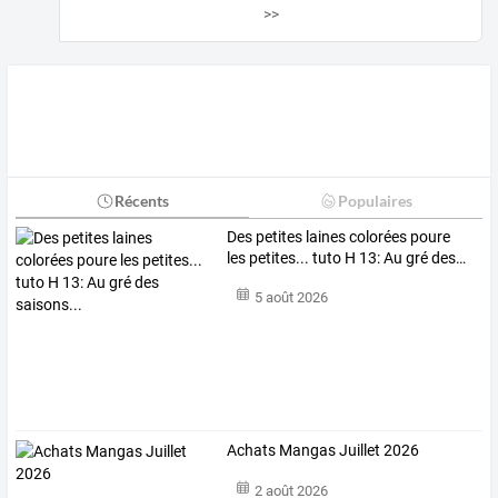
>>
Récents
Populaires
Des
petites
laines
colorées
poure
les
petites...
tuto
H
13:
Au
gré
des
…
5 août 2026
Achats Mangas Juillet 2026
2 août 2026