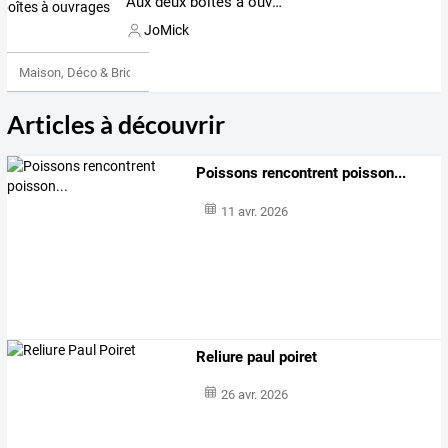
Aux deux boîtes à ouvrages
JoMick
Maison, Déco & Bricolage
Articles à découvrir
Poissons rencontrent poisson...
11 avr. 2026
Reliure paul poiret
26 avr. 2026