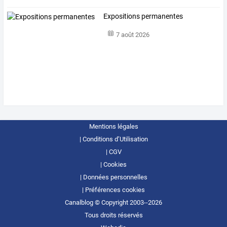
Expositions permanentes
7 août 2026
Mentions légales
Conditions d’Utilisation
CGV
Cookies
Données personnelles
Préférences cookies
Canalblog © Copyright 2003--2026
Tous droits réservés