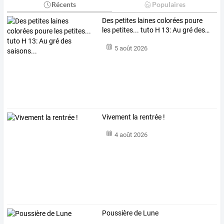
Récents
Populaires
Des
petites
laines
colorées
poure
les
petites...
tuto
H
13:
Au
gré
des
…
5 août 2026
Vivement la rentrée !
4 août 2026
Poussière de Lune