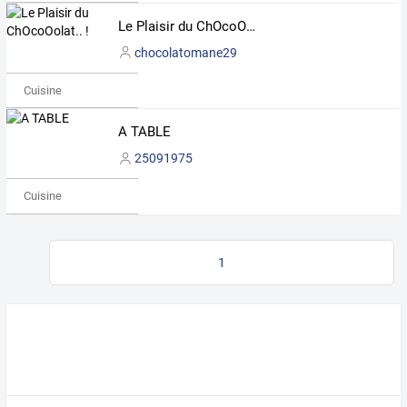
Le Plaisir du ChOcoOolat.. !
chocolatomane29
Cuisine
A TABLE
25091975
Cuisine
1