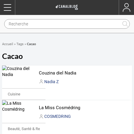
Cacao
Accueil
»
Tags
»
Cacao
Couzina diel Nadia
Nadia Z
Cuisine
La Miss Cosmédring
COSMEDRING
Beauté, Santé & Remise en forme