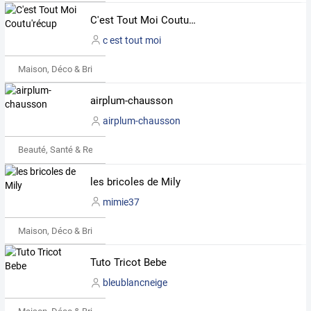
C'est Tout Moi Coutu'récup
c est tout moi
Maison, Déco & Bricolage
airplum-chausson
airplum-chausson
Beauté, Santé & Remise en forme
les bricoles de Mily
mimie37
Maison, Déco & Bricolage
Tuto Tricot Bebe
bleublancneige