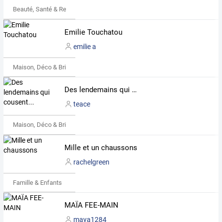
Beauté, Santé & Remise en forme
Emilie Touchatou
emilie a
Maison, Déco & Bricolage
Des lendemains qui cousent...
teace
Maison, Déco & Bricolage
Mille et un chaussons
rachelgreen
Famille & Enfants
MAÏA FEE-MAIN
maya1284