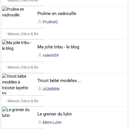
Maison, Déco & Bricolage
Pruline en vadrouille
PrulineG
Maison, Déco & Bricolage
Ma jolie tribu - le blog
valerie59
Maison, Déco & Bricolage
Tricot bébé modèles à tricoter layette bb
UGMBBN
Maison, Déco & Bricolage
Le grenier du lutin
Mimi-Lutin