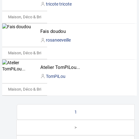
tricote tricote
Maison, Déco & Bricolage
Fais doudou
rosaneeveille
Maison, Déco & Bricolage
Atelier TomPiLou...
TomPiLou
Maison, Déco & Bricolage
1
>