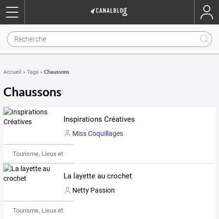
Chaussons
Accueil
»
Tags
»
Chaussons
Inspirations Créatives
Miss Coquillages
Tourisme, Lieux et Événements
La layette au crochet
Netty Passion
Tourisme, Lieux et Événements