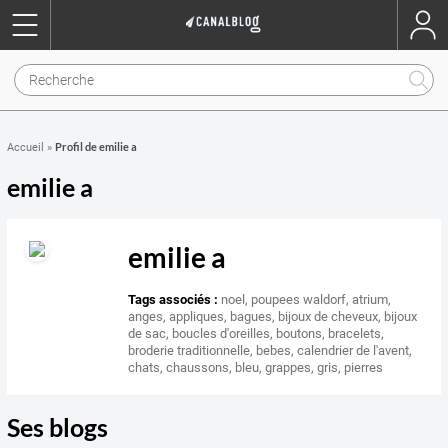
Profil de emilie a
Accueil
»
emilie a
emilie a
Tags associés :
noel
,
poupees waldorf
,
atrium
,
anges
,
appliques
,
bagues
,
bijoux de cheveux
,
bijoux
de sac
,
boucles d'oreilles
,
boutons
,
bracelets
,
broderie traditionnelle
,
bebes
,
calendrier de l'avent
,
chats
,
chaussons
,
bleu
,
grappes
,
gris
,
pierres
Ses blogs