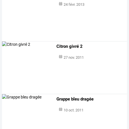
24 févr. 2013
Citron givré 2
27 nov. 2011
Grappe bleu dragée
10 oct. 2011