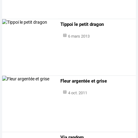
Tippoi le petit dragon
6 mars 2013
Fleur argentée et grise
4 oct. 2011
Via random...