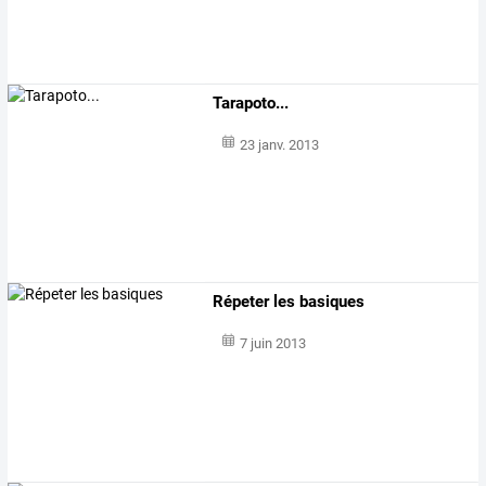
Tarapoto...
23 janv. 2013
Répeter les basiques
7 juin 2013