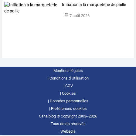
Initiation à la marqueterie de paille
7 août 2026
Mentions légales
Conditions d’Utilisation
CGV
Cookies
Données personnelles
Préférences cookies
Canalblog © Copyright 2003--2026
Tous droits réservés
Webedia