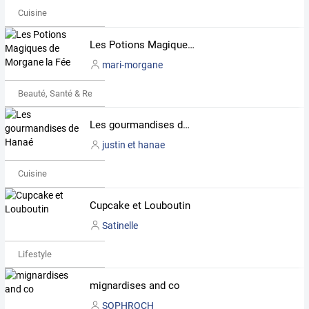
Cuisine
Les Potions Magiques de Morgane la Fée
mari-morgane
Beauté, Santé & Remise en forme
Les gourmandises de Hanaé
justin et hanae
Cuisine
Cupcake et Louboutin
Satinelle
Lifestyle
mignardises and co
SOPHROCH