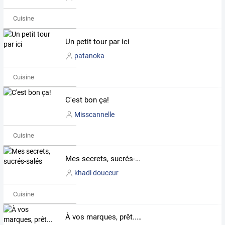
Cuisine
Un petit tour par ici
patanoka
Cuisine
C'est bon ça!
Misscannelle
Cuisine
Mes secrets, sucrés-salés
khadi douceur
Cuisine
À vos marques, prêt... Spatule!