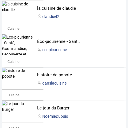
la cuisine de claudie
claudie42
Cuisine
Éco-picurienne - Santé, Gourmandise, Découverte et Plaisir
ecopicurienne
Cuisine
histoire de popote
danslacuisine
Cuisine
Le jour du Burger
NoemieDupuis