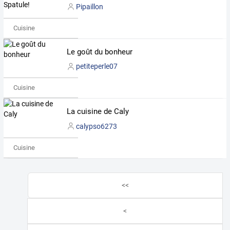
Pipaillon
Cuisine
Le goût du bonheur
petiteperle07
Cuisine
La cuisine de Caly
calypso6273
Cuisine
<<
<