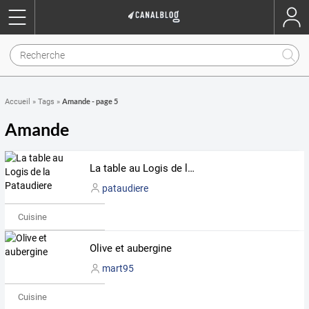
Amande - page 5
Accueil
»
Tags
»
Amande
La table au Logis de la Pataudiere
pataudiere
Cuisine
Olive et aubergine
mart95
Cuisine