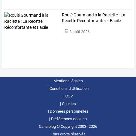
Roulé Gourmand à la Raclette : La
Recette Réconfortante et Facile
3 août 2026
Mentions légales
Conditions d’Utilisation
CGV
Cookies
Données personnelles
Préférences cookies
Canalblog © Copyright 2003--2026
Tous droits réservés