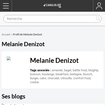
Profil de Melanie Denizot
Accueil
»
Melanie Denizot
Melanie Denizot
Tags associés :
amande
,
bagel
,
battle food
,
blogtrip
,
boisson
,
boulange
,
breakfast
,
bretagne
,
brunch
,
burger
,
cake
,
chocolat
,
citrouille
,
comfort food
,
cookie
Ses blogs