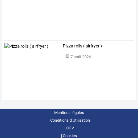
Pizza rolls ( airfryer )
7 août 2026
Mentions légales
Conditions d’Utilisation
CGV
Cookies