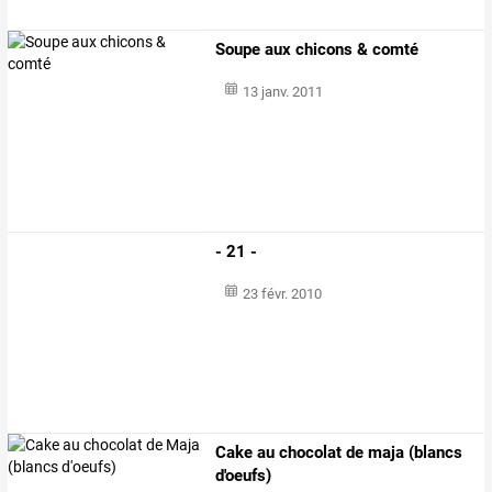
Soupe aux chicons & comté
13 janv. 2011
- 21 -
23 févr. 2010
Cake au chocolat de maja (blancs
d'oeufs)