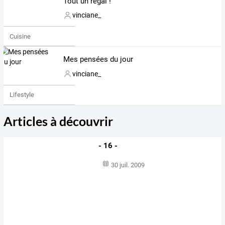
Tout un régal !
vinciane_
Cuisine
Mes pensées du jour
vinciane_
Lifestyle
Articles à découvrir
- 16 -
30 juil. 2009