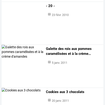
- 20 -
23 févr. 2010
Galette
des
rois
aux
pommes
caramélisées
et
à
la
crème
…
5 janv. 2011
Cookies aux 3 chocolats
20 janv. 2011