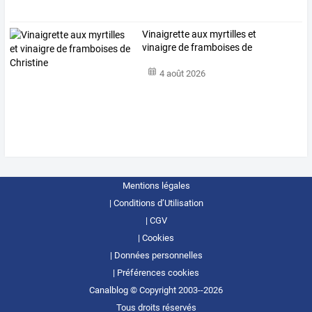
Vinaigrette aux myrtilles et
vinaigre de framboises de
Christine
4 août 2026
Mentions légales
Conditions d’Utilisation
CGV
Cookies
Données personnelles
Préférences cookies
Canalblog © Copyright 2003--2026
Tous droits réservés