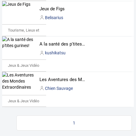
Jeux de Figs
Belisarius
Tourisme, Lieux et Événements
A la santé des p'tites gurines!
kushikatsu
Jeux & Jeux Vidéo
Les Aventures des Mondes Extraordinaires
Chien Sauvage
Jeux & Jeux Vidéo
1