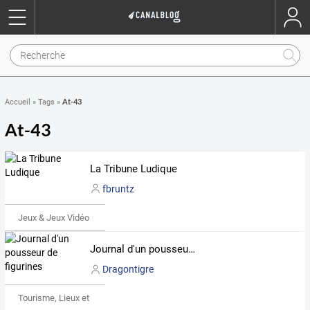
At-43
Accueil
»
Tags
»
At-43
La Tribune Ludique
fbruntz
Jeux & Jeux Vidéo
Journal d'un pousseur de figurines
Dragontigre
Tourisme, Lieux et Événements