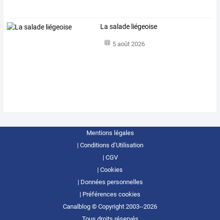
La salade liégeoise
5 août 2026
Mentions légales
Conditions d’Utilisation
CGV
Cookies
Données personnelles
Préférences cookies
Canalblog © Copyright 2003--2026
Tous droits réservés