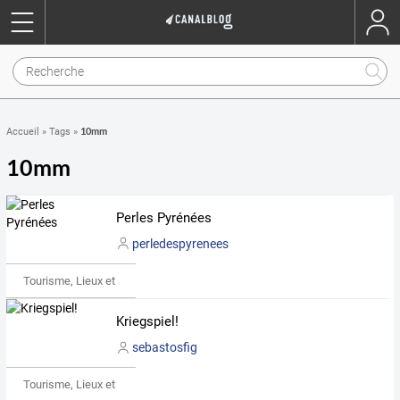
10mm
Accueil
»
Tags
»
10mm
Perles Pyrénées
perledespyrenees
Tourisme, Lieux et Événements
Kriegspiel!
sebastosfig
Tourisme, Lieux et Événements