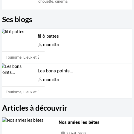
chouette
,
cinema
Ses blogs
fil ô pattes
mamitta
Tourisme, Lieux et Événements
Les bons points...
mamitta
Tourisme, Lieux et Événements
Articles à découvrir
Nos amies les bêtes
14 juil. 2013