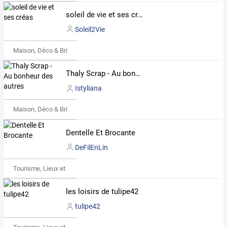
soleil de vie et ses créas
Soleil2Vie
Maison, Déco & Bricolage
Thaly Scrap - Au bonheur des autres
Istyliana
Maison, Déco & Bricolage
Dentelle Et Brocante
DeFilEnLin
Tourisme, Lieux et Événements
les loisirs de tulipe42
tulipe42