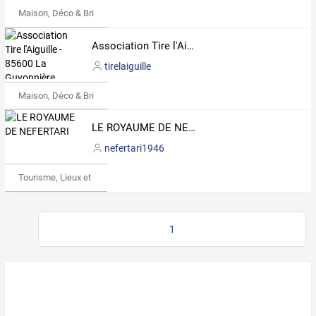
Maison, Déco & Bricolage
Association Tire l'Aiguille - 85600 La Guyonnière
tirelaiguille
Maison, Déco & Bricolage
LE ROYAUME DE NEFERTARI
nefertari1946
Tourisme, Lieux et Événements
1