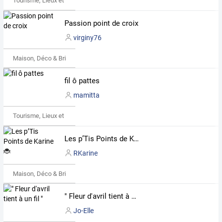
Tourisme, Lieux et Événements
Passion point de croix
virginy76
Maison, Déco & Bricolage
fil ô pattes
mamitta
Tourisme, Lieux et Événements
Les p’Tis Points de Karine 🐞
RKarine
Maison, Déco & Bricolage
" Fleur d'avril tient à un fil "
Jo-Elle