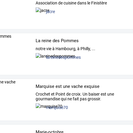
Association de cuisine dans le Finistère
jacre
La reine des Pommes
notre vie à Hambourg, à Philly, ...
lareinedespommes
Marquise est une vache exquise
Crochet et Point de croix. Un baiser est une
gourmandise qui ne fait pas grossir.
marquise70
Marie-octobre