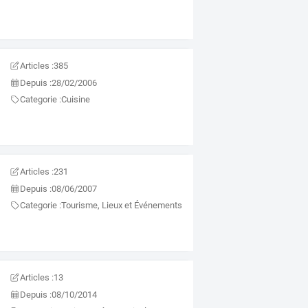
Articles :
385
Depuis :
28/02/2006
Categorie :
Cuisine
Articles :
231
Depuis :
08/06/2007
Categorie :
Tourisme, Lieux et Événements
Articles :
13
Depuis :
08/10/2014