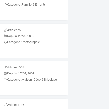
Categorie :
Famille & Enfants
Articles :
53
Depuis :
29/08/2013
Categorie :
Photographie
Articles :
548
Depuis :
17/07/2009
Categorie :
Maison, Déco & Bricolage
Articles :
186