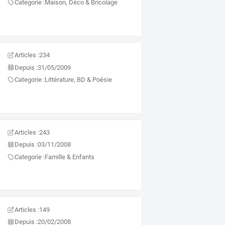
Categorie :
Maison, Déco & Bricolage
Articles :
234
Depuis :
31/05/2009
Categorie :
Littérature, BD & Poésie
Articles :
243
Depuis :
03/11/2008
Categorie :
Famille & Enfants
Articles :
149
Depuis :
20/02/2008