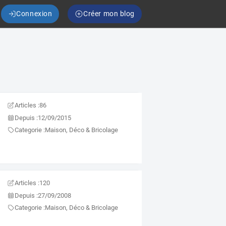
Connexion
Créer mon blog
Articles :
86
Depuis :
12/09/2015
Categorie :
Maison, Déco & Bricolage
Articles :
120
Depuis :
27/09/2008
Categorie :
Maison, Déco & Bricolage