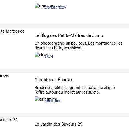
ConstanceV
Le Blog des Petits-Maîtres de Jump
On photographie un peu tout. Les montagnes, les
fleurs, les chats, les chiens...
ek74
Chroniques Éparses
Broderies petites et grandes que j'aime et que
j'offre autour du moi et autres sujets.
saintmimi
Le Jardin des Saveurs 29