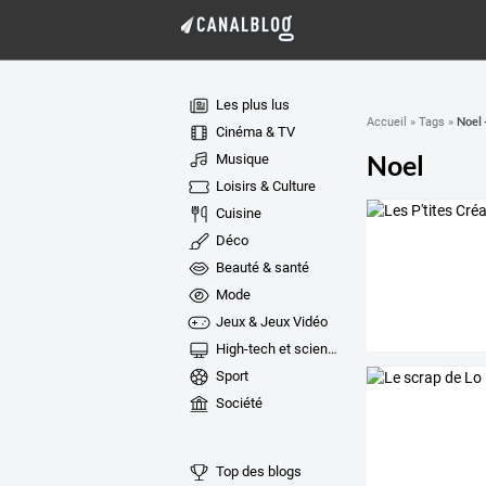
Les plus lus
Noel 
Accueil
»
Tags
»
Cinéma & TV
Noel
Musique
Loisirs & Culture
Cuisine
Déco
Beauté & santé
Mode
Jeux & Jeux Vidéo
High-tech et sciences
Sport
Société
Top des blogs