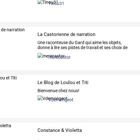
Tinou31
La Castorienne de narration
Une raconteuse du Gard qui aime les objets,
donne à lire ses pistes de travail et ses choix de
narration.
merecastor
Le Blog de Loulou et Titi
Bienvenue chez nous!
Vdemongeot
Constance & Violetta
.