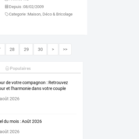
Depuis :
08/02/2009
Categorie :
Maison, Déco & Bricolage
7
28
29
30
>
>>
Populaires
ur de votre compagnon : Retrouvez
our et l'harmonie dans votre couple
 août 2026
iel du mois : Août 2026
 août 2026