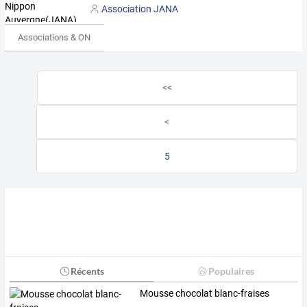
Association JANA
Associations & ONG
<<
<
5
Récents
Populaires
Mousse chocolat blanc-fraises