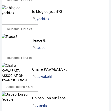
Tourisme, Lieux et Événements
le blog de yoshi73
yoshi73
Tourisme, Lieux et Événements
Teace &...
teace
Tourisme, Lieux et Événements
Chaire KAWABATA - ASSOCIATION FRANCE JAPON
sawakohi
Associations & ONG
Un papillon sur l'épaule
clarelis