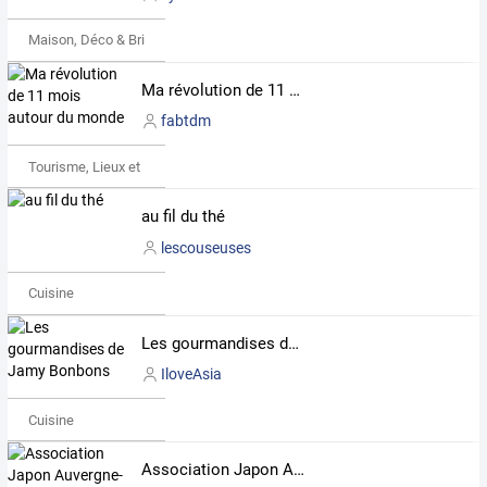
Maison, Déco & Bricolage
Ma révolution de 11 mois autour du monde
fabtdm
Tourisme, Lieux et Événements
au fil du thé
lescouseuses
Cuisine
Les gourmandises de Jamy Bonbons
IloveAsia
Cuisine
Association Japon Auvergne-Nippon Auvergne(JANA)