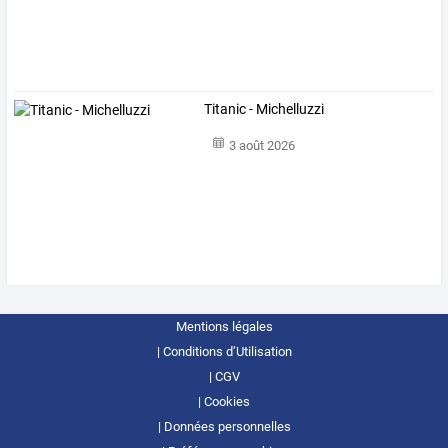
Titanic - Michelluzzi
3 août 2026
Mentions légales
Conditions d’Utilisation
CGV
Cookies
Données personnelles