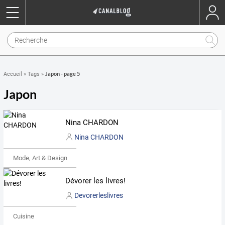
Japon - page 5
Accueil
»
Tags
»
Japon
Nina CHARDON
Nina CHARDON
Mode, Art & Design
Dévorer les livres!
Devorerleslivres
Cuisine