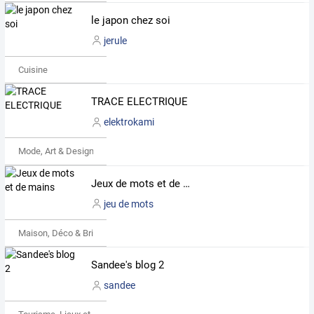
le japon chez soi
jerule
Cuisine
TRACE ELECTRIQUE
elektrokami
Mode, Art & Design
Jeux de mots et de mains
jeu de mots
Maison, Déco & Bricolage
Sandee's blog 2
sandee