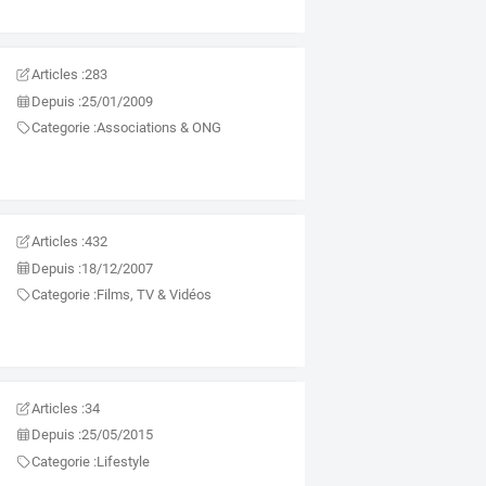
Articles :
283
Depuis :
25/01/2009
Categorie :
Associations & ONG
Articles :
432
Depuis :
18/12/2007
Categorie :
Films, TV & Vidéos
Articles :
34
Depuis :
25/05/2015
Categorie :
Lifestyle