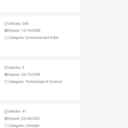
Articles :
204
Depuis :
12/10/2008
Categorie :
Environnement & Bio
Articles :
9
Depuis :
26/12/2009
Categorie :
Technologie & Science
Articles :
41
Depuis :
22/04/2021
Categorie :
Lifestyle