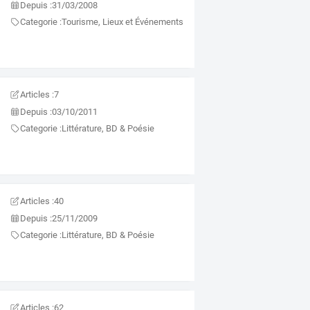
Depuis :
31/03/2008
Categorie :
Tourisme, Lieux et Événements
Articles :
7
Depuis :
03/10/2011
Categorie :
Littérature, BD & Poésie
Articles :
40
Depuis :
25/11/2009
Categorie :
Littérature, BD & Poésie
Articles :
62