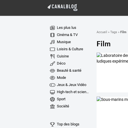
Les plus lus
Film
Accueil
»
Tags
»
Cinéma & TV
Film
Musique
Loisirs & Culture
Cuisine
Déco
Beauté & santé
Mode
Jeux & Jeux Vidéo
High-tech et sciences
Sport
Société
Top des blogs