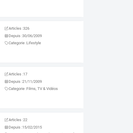
Articles :
326
Depuis :
30/06/2009
Categorie :
Lifestyle
Articles :
17
Depuis :
21/11/2009
Categorie :
Films, TV & Vidéos
Articles :
22
Depuis :
15/02/2015