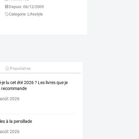
Depuis :
06/12/2009
Categorie :
Lifestyle
Populaires
-je lu cet été 2026 ? Les livres que je
s recommande
 août 2026
es à la persillade
 août 2026