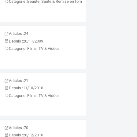
Categorie :
Beauté, Santé & Remise en forme
Articles :
24
Depuis :
20/11/2009
Categorie :
Films, TV & Vidéos
Articles :
21
Depuis :
11/10/2010
Categorie :
Films, TV & Vidéos
Articles :
70
Depuis :
26/12/2010