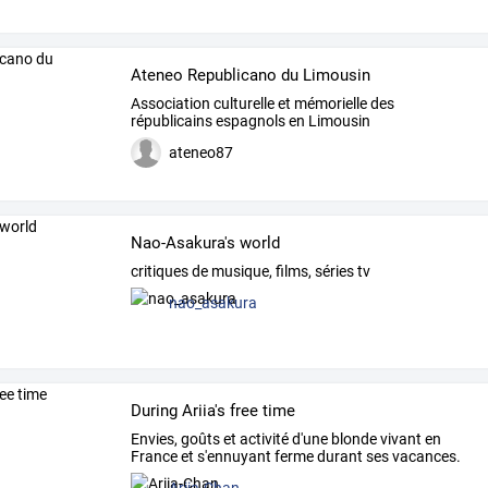
Ateneo Republicano du Limousin
Association culturelle et mémorielle des
républicains espagnols en Limousin
ateneo87
Nao-Asakura's world
critiques de musique, films, séries tv
nao_asakura
During Ariia's free time
Envies, goûts et activité d'une blonde vivant en
France et s'ennuyant ferme durant ses vacances.