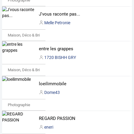
Photographie
J'vous raconte pas...
Melle Petronie
Maison, Déco & Bricolage
entre les grappes
1720 BISHH GRY
Maison, Déco & Bricolage
loeilimmobile
Dome43
Photographie
REGARD PASSION
eneri