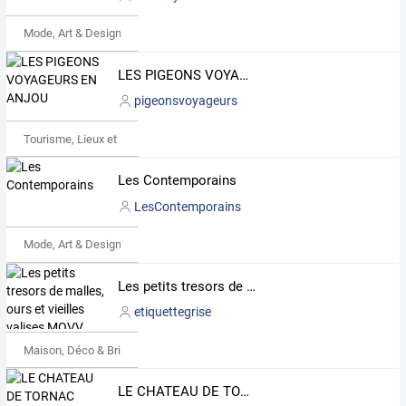
Mode, Art & Design
LES PIGEONS VOYAGEURS EN ANJOU
pigeonsvoyageurs
Tourisme, Lieux et Événements
Les Contemporains
LesContemporains
Mode, Art & Design
Les petits tresors de malles, ours et vieilles valises MOVV made in la rochelle
etiquettegrise
Maison, Déco & Bricolage
LE CHATEAU DE TORNAC