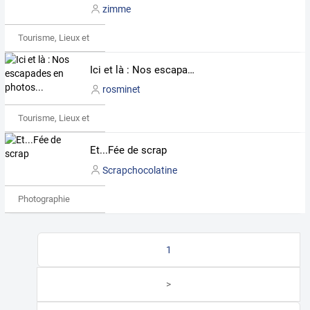
zimme
Tourisme, Lieux et Événements
Ici et là : Nos escapades en photos...
rosminet
Tourisme, Lieux et Événements
Et...Fée de scrap
Scrapchocolatine
Photographie
1
>