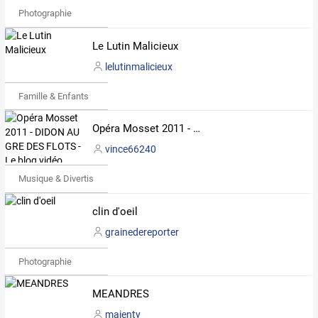
Photographie
Le Lutin Malicieux
lelutinmalicieux
Famille & Enfants
Opéra Mosset 2011 - DIDON AU GRE DES FLOTS - Le blog vidéo
vince66240
Musique & Divertissements
clin d'oeil
grainedereporter
Photographie
MEANDRES
maienty