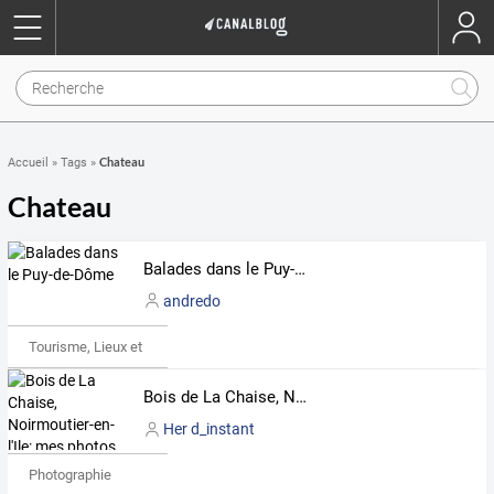
Chateau
Accueil
»
Tags
»
Chateau
Balades dans le Puy-de-Dôme
andredo
Tourisme, Lieux et Événements
Bois de La Chaise, Noirmoutier-en-l'Ile: mes photos de vacances
Her d_instant
Photographie