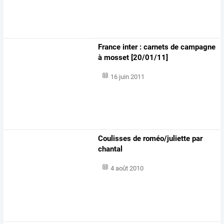
France inter : carnets de campagne
à mosset [20/01/11]
16 juin 2011
Coulisses de roméo/juliette par
chantal
4 août 2010