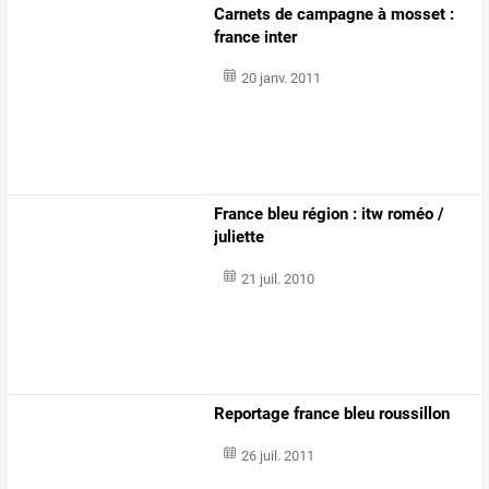
Carnets de campagne à mosset :
france inter
20 janv. 2011
France bleu région : itw roméo /
juliette
21 juil. 2010
Reportage france bleu roussillon
26 juil. 2011