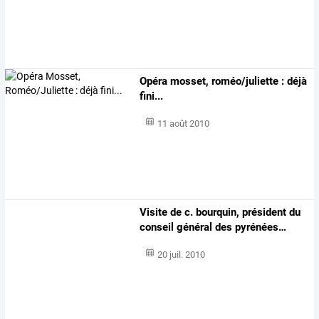
Opéra mosset, roméo/juliette : déjà
fini...
11 août 2010
Visite
de
c.
bourquin,
président
du
conseil
général
des
pyrénées
…
20 juil. 2010