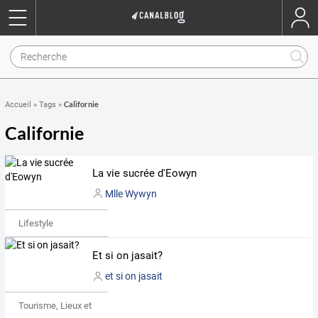
Californie
Accueil
»
Tags
»
Californie
La vie sucrée d'Eowyn
Mlle Wywyn
Lifestyle
Et si on jasait?
et si on jasait
Tourisme, Lieux et Événements