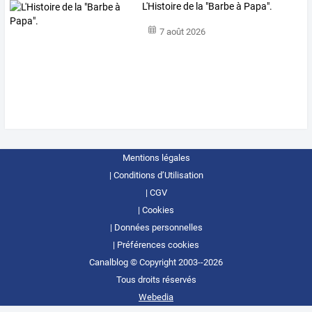
L'Histoire de la "Barbe à Papa".
7 août 2026
Mentions légales
Conditions d’Utilisation
CGV
Cookies
Données personnelles
Préférences cookies
Canalblog © Copyright 2003--2026
Tous droits réservés
Webedia