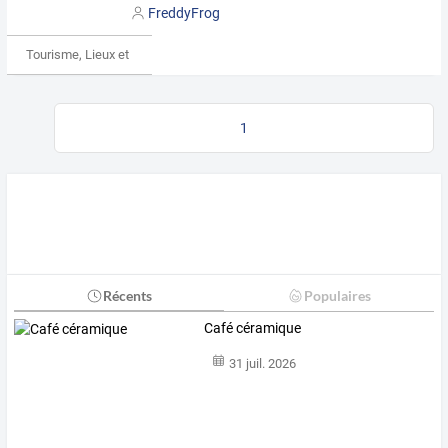
FreddyFrog
Tourisme, Lieux et Événements
1
Récents
Populaires
Café céramique
31 juil. 2026