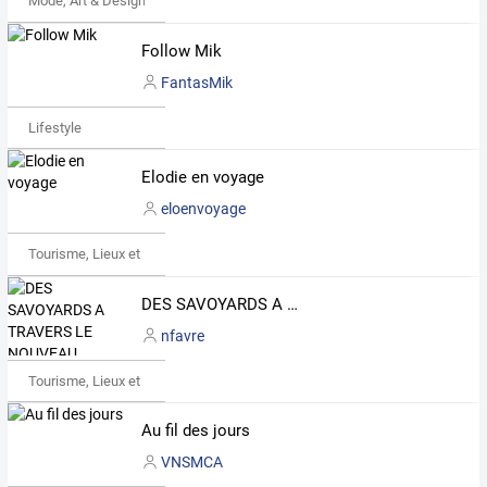
Mode, Art & Design
Follow Mik
FantasMik
Lifestyle
Elodie en voyage
eloenvoyage
Tourisme, Lieux et Événements
DES SAVOYARDS A TRAVERS LE NOUVEAU MONDE
nfavre
Tourisme, Lieux et Événements
Au fil des jours
VNSMCA