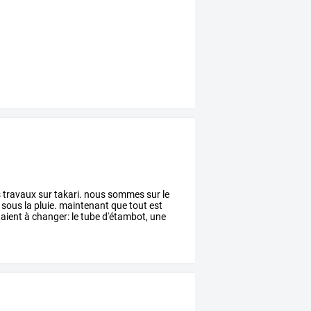
s
travaux
sur
takari.
nous
sommes
sur
le
sous
la
pluie.
maintenant
que
tout
est
aient
à
changer:
le
tube
d'étambot,
une