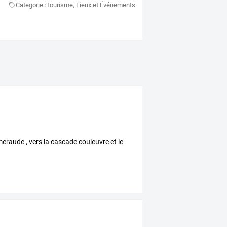
Categorie :
Tourisme, Lieux et Événements
eraude , vers la cascade couleuvre et le