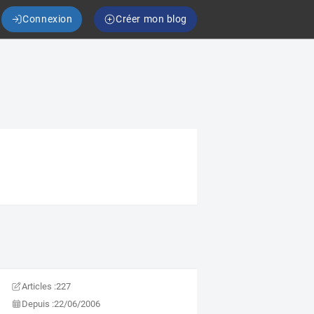
Connexion
Créer mon blog
Articles :
227
Depuis :
22/06/2006