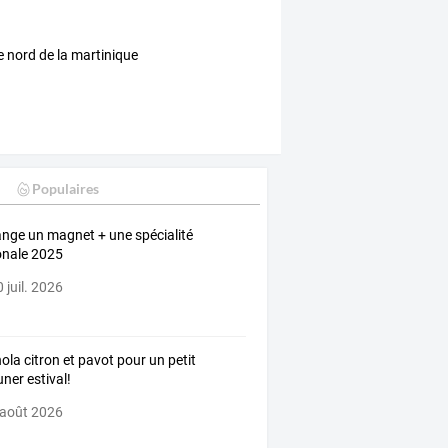
e nord de la martinique
Populaires
nge un magnet + une spécialité
onale 2025
 juil. 2026
ola citron et pavot pour un petit
uner estival!
 août 2026