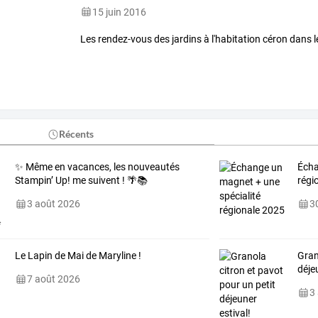
15 juin 2016
Les rendez-vous des jardins à l'habitation céron dans l
Récents
✨ Même en vacances, les nouveautés
Écha
Stampin’ Up! me suivent ! 🌴📚
régi
3 août 2026
30
Le Lapin de Mai de Maryline !
Gran
déje
7 août 2026
3