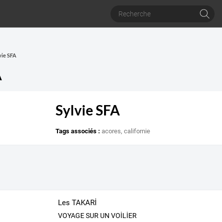
vie SFA
A
Sylvie SFA
Tags associés :
acores
,
californie
Les TAKARİ
VOYAGE SUR UN VOİLİER