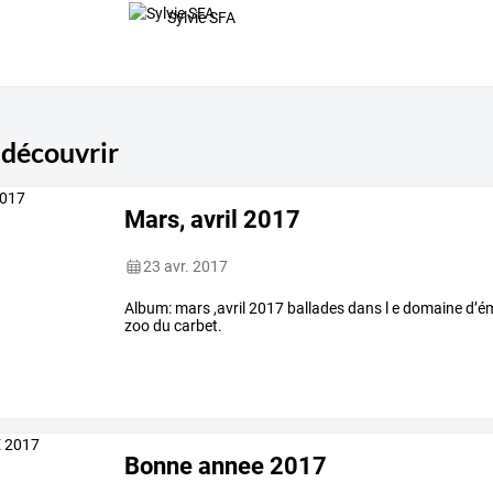
Sylvie SFA
 découvrir
Mars, avril 2017
23 avr. 2017
Album: mars ,avril 2017 ballades dans l e domaine d’ém
zoo du carbet.
Bonne annee 2017