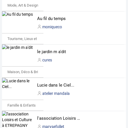
Mode, Art & Design
Au fil du temps
moniqueco
Tourisme, Lieux et Événements
le jardin m a'dit
cures
Maison, Déco & Bricolage
Lucie dans le Ciel...
atelier mandala
Famille & Enfants
l'association Loisirs et Culture à ETREPAGNY
marysefollet