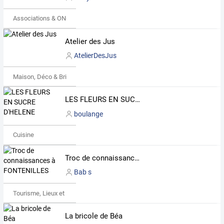
Associations & ONG
Atelier des Jus
AtelierDesJus
Maison, Déco & Bricolage
LES FLEURS EN SUCRE D'HELENE
boulange
Cuisine
Troc de connaissances à FONTENILLES
Bab s
Tourisme, Lieux et Événements
La bricole de Béa