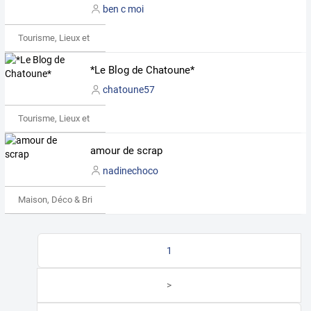
ben c moi
Tourisme, Lieux et Événements
*Le Blog de Chatoune*
chatoune57
Tourisme, Lieux et Événements
amour de scrap
nadinechoco
Maison, Déco & Bricolage
1
>