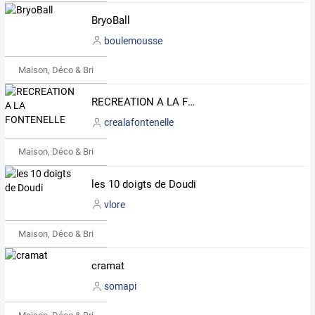
BryoBall
boulemousse
Maison, Déco & Bricolage
RECREATION A LA FONTENELLE
crealafontenelle
Maison, Déco & Bricolage
les 10 doigts de Doudi
vlore
Maison, Déco & Bricolage
cramat
somapi