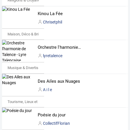
Religions & Croyances
Kinou La Fée
Chrisetphil
Maison, Déco & Bricolage
Orchestre l'harmonie de Talence - Lyre Talençaise
lyretalence
Musique & Divertissements
Des Ailes aux Nuages
A i l e
Tourisme, Lieux et Événements
Poésie du jour
CollectifFlorian