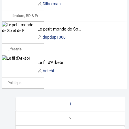
Dilberman
Littérature, BD & Poésie
Le petit monde de So et de Fi
dupdup1000
Lifestyle
Le fil d'Arkébi
Arkebi
Politique
1
>