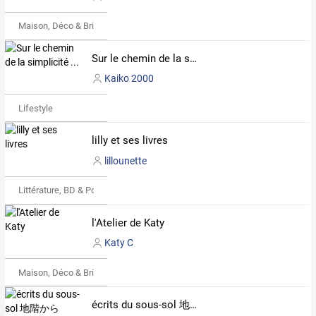
Maison, Déco & Bricolage
Sur le chemin de la simplicité ...
Kaiko 2000
Lifestyle
lilly et ses livres
lillounette
Littérature, BD & Poésie
l'Atelier de Katy
Katy C
Maison, Déco & Bricolage
écrits du sous-sol 地階から