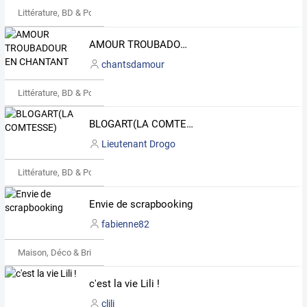
Littérature, BD & Poésie
AMOUR TROUBADOUR EN CHANTANT
chantsdamour
Littérature, BD & Poésie
BLOGART(LA COMTESSE)
Lieutenant Drogo
Littérature, BD & Poésie
Envie de scrapbooking
fabienne82
Maison, Déco & Bricolage
c'est la vie Lili !
clili