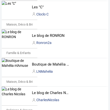
Les "C"
Cloclo C
Maison, Déco & Bricolage
Le blog de RONRON
Ronron2a
Famille & Enfants
Boutique de Mahélia m'Amuse
LNMahelia
Maison, Déco & Bricolage
Le blog de Charles Nicolas
CharlesNicolas