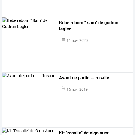
Bébé reborn " sam" de gudrun
legler
11 nov. 2020
Avant de partir......rosalie
16 nov. 2019
Kit "rosalie" de olga auer