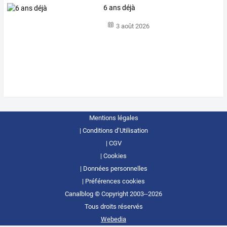
6 ans déjà
3 août 2026
Mentions légales
Conditions d’Utilisation
CGV
Cookies
Données personnelles
Préférences cookies
Canalblog © Copyright 2003--2026
Tous droits réservés
Webedia