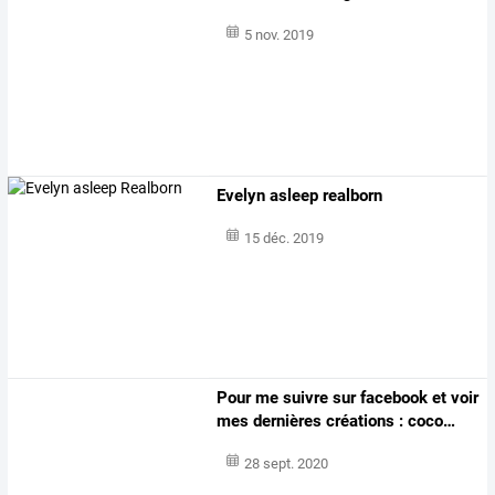
5 nov. 2019
Evelyn asleep realborn
15 déc. 2019
Pour
me
suivre
sur
facebook
et
voir
mes
dernières
créations
:
coco
…
28 sept. 2020