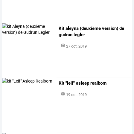
Kit aleyna (deuxième version) de
gudrun legler
27 oct. 2019
Kit "leif" asleep realborn
19 oct. 2019