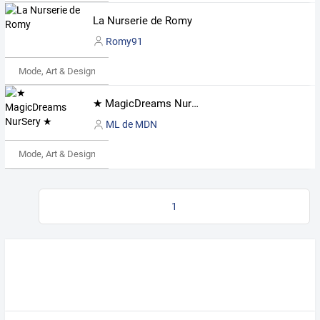
La Nurserie de Romy
Romy91
Mode, Art & Design
★ MagicDreams NurSery ★
ML de MDN
Mode, Art & Design
1