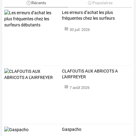
Récents
Populaires
Les erreurs d’achat les plus
fréquentes chez les surfeurs
débutants
30 juil. 2026
CLAFOUTIS AUX ABRICOTS A
L'AIRFREYER
7 août 2026
Gaspacho