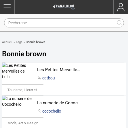
Bonnie brown
Accueil
»
Tags
»
Bonnie brown
Les Petites Merveilles de Lulu
catbou
Tourisme, Lieux et Événements
La nurserie de Cocochello
cocochello
Mode, Art & Design