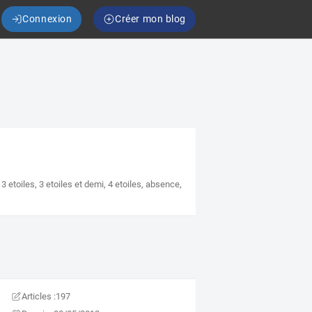
Connexion
Créer mon blog
,
3 etoiles
,
3 etoiles et demi
,
4 etoiles
,
absence
,
Articles :
197