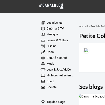
Les plus lus
Profil de Pet
Accueil
»
Cinéma & TV
Petite Co
Musique
Loisirs & Culture
Cuisine
Déco
Beauté & santé
Mode
Jeux & Jeux Vidéo
High-tech et sciences
Sport
Ses blogs
Société
Top des blogs