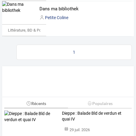
Dans ma bibliothek
Petite Coline
Littérature, BD & Poésie
1
Récents
Populaires
Dieppe : Balade Bld de verdun et
quai IV
29 juil. 2026