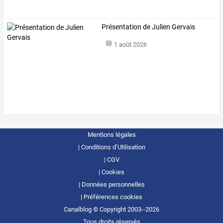
Présentation de Julien Gervais
1 août 2026
Mentions légales
Conditions d’Utilisation
CGV
Cookies
Données personnelles
Préférences cookies
Canalblog © Copyright 2003--2026
Tous droits réservés