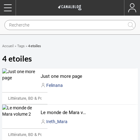
4 etoiles
Accueil
»
Tags
»
4 etoiles
Just one more page
Felinana
Littérature, BD & Poésie
Le monde de Mara volume 2
Ireth_Mara
Littérature, BD & Poésie