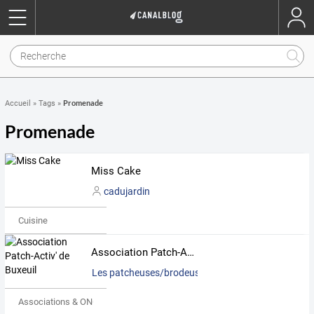
Promenade
Accueil
»
Tags
»
Promenade
Miss Cake
cadujardin
Cuisine
Association Patch-Activ' de Buxeuil
Les patcheuses/brodeuses
Associations & ONG