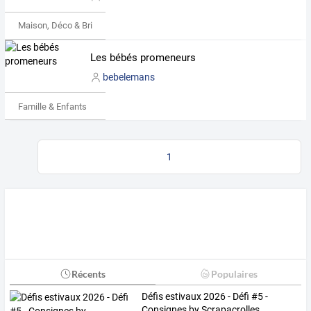
Maison, Déco & Bricolage
Les bébés promeneurs
bebelemans
Famille & Enfants
1
Récents
Populaires
Défis estivaux 2026 - Défi #5 -
Consignes by Scrapacrolles