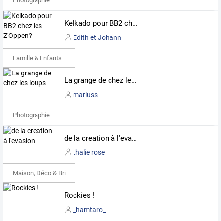
Photographie
Kelkado pour BB2 chez les Z'Oppen?
Edith et Johann
Famille & Enfants
La grange de chez les loups
mariuss
Photographie
de la creation à l'evasion
thalie rose
Maison, Déco & Bricolage
Rockies !
_hamtaro_