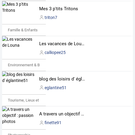
Mes 3 p'tits Tritons
triton7
Famille & Enfants
Les vacances de Louna
calliopee25
Environnement & Bio
blog des loisirs d' églantine51
eglantine51
Tourisme, Lieux et Événements
A travers un objectif : passion photos
finette91