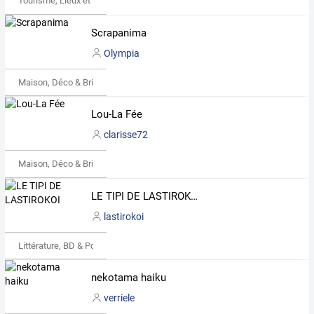
Tourisme, Lieux et Événements
Scrapanima
Olympia
Maison, Déco & Bricolage
Lou-La Fée
clarisse72
Maison, Déco & Bricolage
LE TIPI DE LASTIROKOI
lastirokoi
Littérature, BD & Poésie
nekotama haiku
verriele