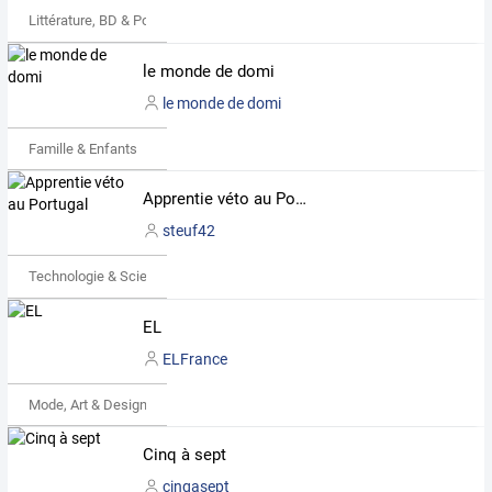
Littérature, BD & Poésie
le monde de domi
le monde de domi
Famille & Enfants
Apprentie véto au Portugal
steuf42
Technologie & Science
EL
ELFrance
Mode, Art & Design
Cinq à sept
cinqasept