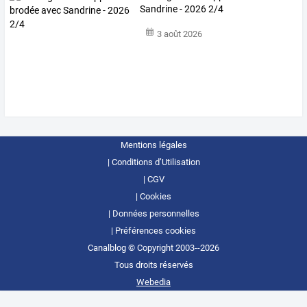
Sandrine - 2026 2/4
3 août 2026
Mentions légales
Conditions d’Utilisation
CGV
Cookies
Données personnelles
Préférences cookies
Canalblog © Copyright 2003--2026
Tous droits réservés
Webedia