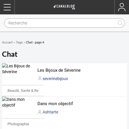
Chat - page 4
Accueil
»
Tags
»
Chat
Les Bijoux de Séverine
severinebijoux
Beauté, Santé & Remise en forme
Dans mon objectif
Ashtarte
Photographie