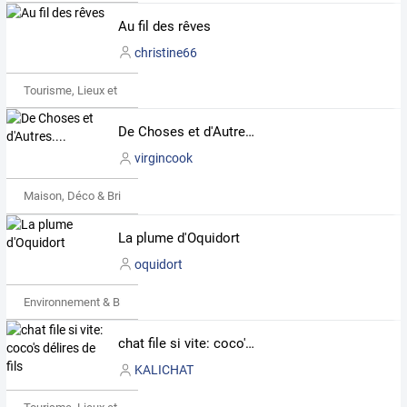
Au fil des rêves
christine66
Tourisme, Lieux et Événements
De Choses et d'Autres....
virgincook
Maison, Déco & Bricolage
La plume d'Oquidort
oquidort
Environnement & Bio
chat file si vite: coco's délires de fils
KALICHAT