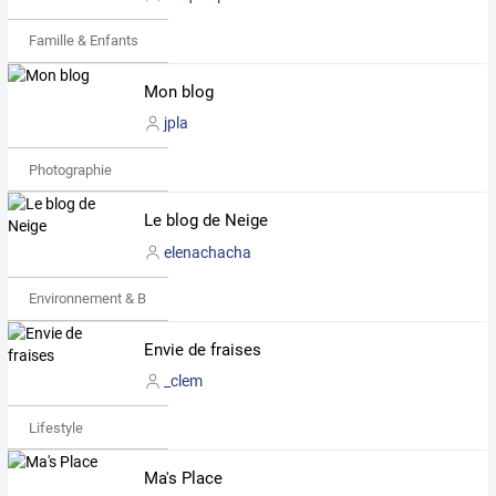
Famille & Enfants
Mon blog
jpla
Photographie
Le blog de Neige
elenachacha
Environnement & Bio
Envie de fraises
_clem
Lifestyle
Ma's Place