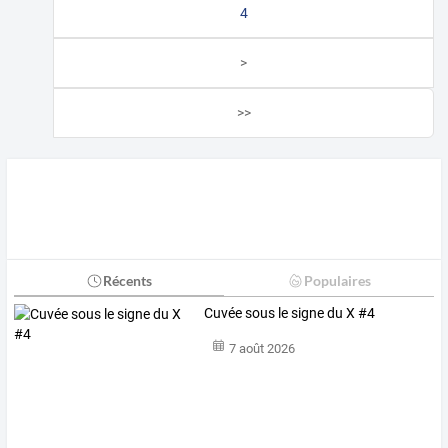
4
>
>>
Récents
Populaires
Cuvée sous le signe du X #4
7 août 2026