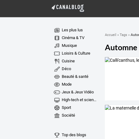
Les plus lus
Autom
Accueil
»
Tags
»
Cinéma & TV
Automne
Musique
Loisirs & Culture
Cuisine
Déco
Beauté & santé
Mode
Jeux & Jeux Vidéo
High-tech et sciences
Sport
Société
Top des blogs