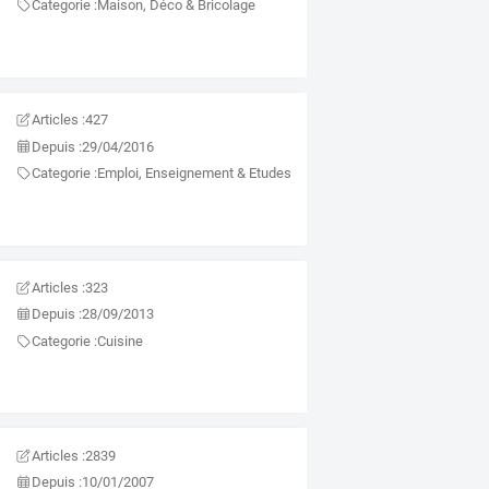
Categorie :
Maison, Déco & Bricolage
Articles :
427
Depuis :
29/04/2016
Categorie :
Emploi, Enseignement & Etudes
Articles :
323
Depuis :
28/09/2013
Categorie :
Cuisine
Articles :
2839
Depuis :
10/01/2007