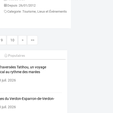
Depuis :
26/01/2012
Categorie :
Tourisme, Lieux et Événements
9
10
>
>>
Populaires
Traversées Tatihou, un voyage
cal au rythme des marées
 juil. 2026
es du Verdon-Esparron-de-Verdon-
 juil. 2026