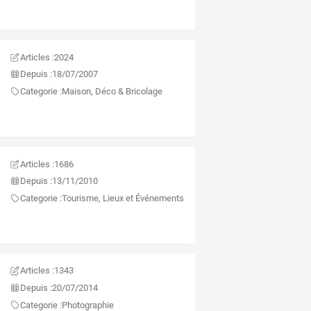
Articles :
2024
Depuis :
18/07/2007
Categorie :
Maison, Déco & Bricolage
Articles :
1686
Depuis :
13/11/2010
Categorie :
Tourisme, Lieux et Événements
Articles :
1343
Depuis :
20/07/2014
Categorie :
Photographie