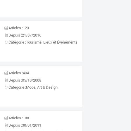
Articles :
123
Depuis :
21/07/2016
Categorie :
Tourisme, Lieux et Événements
Articles :
404
Depuis :
05/10/2008
Categorie :
Mode, Art & Design
Articles :
188
Depuis :
30/01/2011