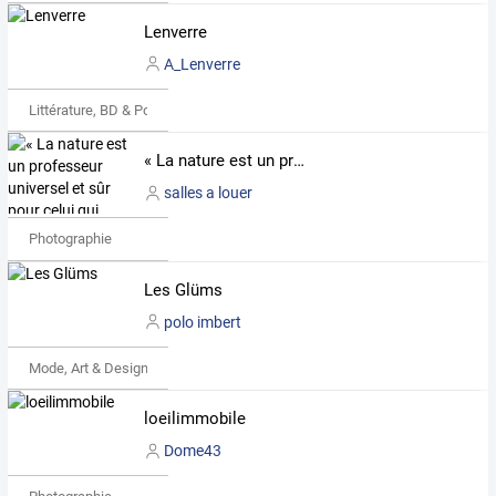
Lenverre
A_Lenverre
Littérature, BD & Poésie
« La nature est un professeur universel et sûr pour celui qui l'observe. » de Carlo Goldoni
salles a louer
Photographie
Les Glüms
polo imbert
Mode, Art & Design
loeilimmobile
Dome43