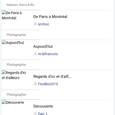
Maison, Déco & Bricolage
De Paris à Montréal
arnhoc
Photographie
Aujourd'hui
m-lefrancois
Photographie
Regards d'ici et d'ailleurs
Feuilles2010
Photographie
Découverte
Dan_L