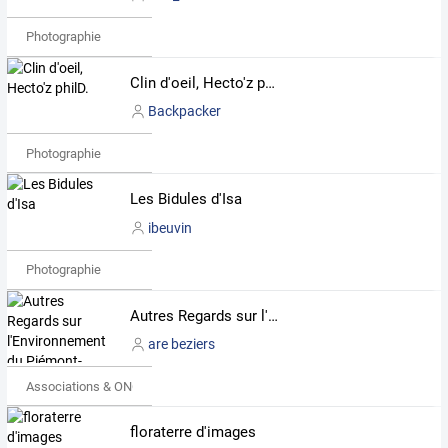
Photographie
Clin d'oeil, Hecto'z philD.
Backpacker
Photographie
Les Bidules d'Isa
ibeuvin
Photographie
Autres Regards sur l'Environnement du Piémont-Biterrois
are beziers
Associations & ONG
floraterre d'images