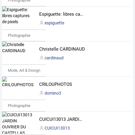
Photographie
Espiguette: libres captures de pixels
espiguette
Photographie
Christelle CARDINAUD
cardinaud
Mode, Art & Design
CRILOUPHOTOS
domino3
Photographie
CUICUI13013 JARDIN OUVRIER DU CASTELLAS MARSEILLE
CUICUI13013