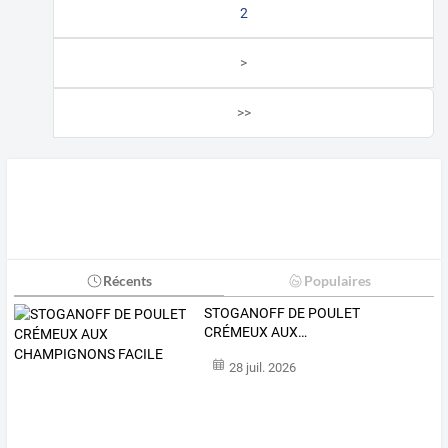
2
>
>>
Récents
Populaires
STOGANOFF
DE
POULET
CRÉMEUX
AUX
…
28 juil. 2026