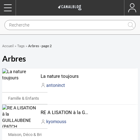
Arbres - page 2
Accueil
»
Tags
»
Arbres
La nature toujours
antoninct
Famille & Enfants
RE A LISATION à la GUILLAUBENE (PATCH, BRODERIES)
kyomouss
Maison, Déco & Bricolage