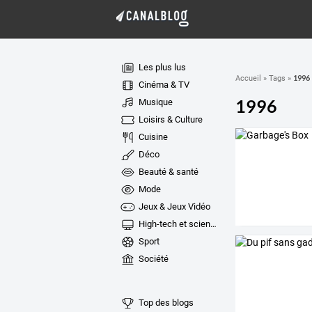
Les plus lus
1996
Accueil
»
Tags
»
Cinéma & TV
1996
Musique
Loisirs & Culture
Cuisine
Déco
Beauté & santé
Mode
Jeux & Jeux Vidéo
High-tech et sciences
Sport
Société
Top des blogs