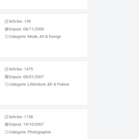
Articles :
159
Depuis :
08/11/2008
Categorie :
Mode, Art & Design
Articles :
1475
Depuis :
08/01/2007
Categorie :
Littérature, BD & Poésie
Articles :
1158
Depuis :
19/10/2007
Categorie :
Photographie