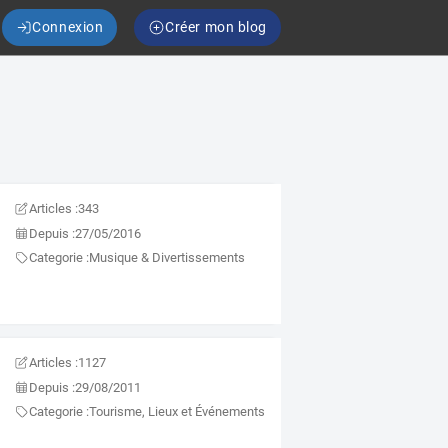
Connexion
Créer mon blog
Articles :
343
Depuis :
27/05/2016
Categorie :
Musique & Divertissements
Articles :
1127
Depuis :
29/08/2011
Categorie :
Tourisme, Lieux et Événements