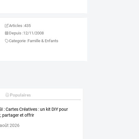
Articles :
435
Depuis :
12/11/2008
Categorie :
Famille & Enfants
Populaires
I : Cartes Créatives : un kit DIY pour
, partager et offrir
 août 2026