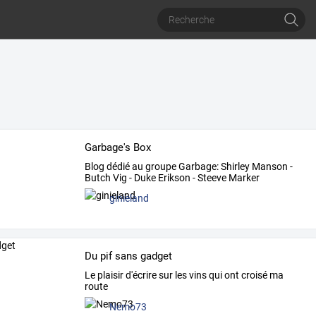
Garbage's Box
Blog dédié au groupe Garbage: Shirley Manson -
Butch Vig - Duke Erikson - Steeve Marker
ginieland
Du pif sans gadget
Le plaisir d'écrire sur les vins qui ont croisé ma
route
Nemo73