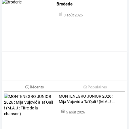
Broderie
3 août 2026
Récents
Populaires
MONTENEGRO
JUNIOR
2026
:
Mija
Vujović
à
Ta'Qali
!
(M.A.J
:
…
5 août 2026