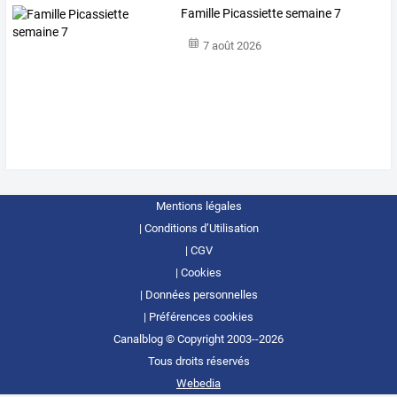
Famille Picassiette semaine 7
7 août 2026
Mentions légales
Conditions d’Utilisation
CGV
Cookies
Données personnelles
Préférences cookies
Canalblog © Copyright 2003--2026
Tous droits réservés
Webedia