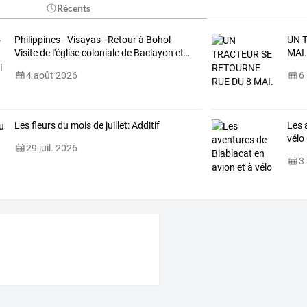
Récents
Philippines
-
Visayas
-
Retour
à
Bohol
-
UN 
Visite
de
l'église
coloniale
de
Baclayon
et
…
MAI
4 août 2026
6
Les fleurs du mois de juillet: Additif
Les 
vélo
29 juil. 2026
3