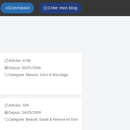
Connexion
Créer mon blog
Articles :
4186
Depuis :
20/01/2006
Categorie :
Maison, Déco & Bricolage
Articles :
559
Depuis :
24/05/2009
Categorie :
Beauté, Santé & Remise en forme