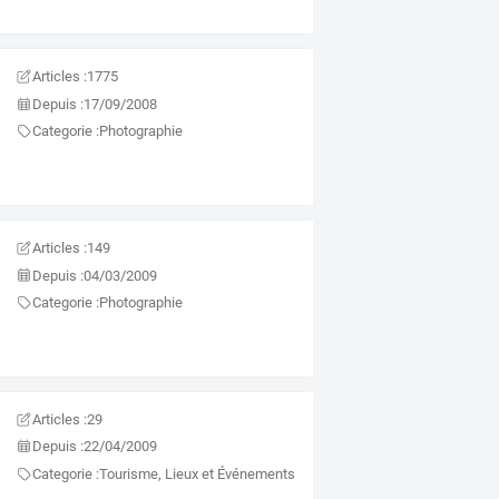
Articles :
1775
Depuis :
17/09/2008
Categorie :
Photographie
Articles :
149
Depuis :
04/03/2009
Categorie :
Photographie
Articles :
29
Depuis :
22/04/2009
Categorie :
Tourisme, Lieux et Événements