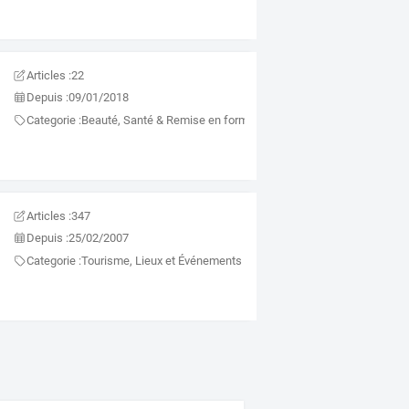
Articles :
22
Depuis :
09/01/2018
Categorie :
Beauté, Santé & Remise en forme
Articles :
347
Depuis :
25/02/2007
Categorie :
Tourisme, Lieux et Événements