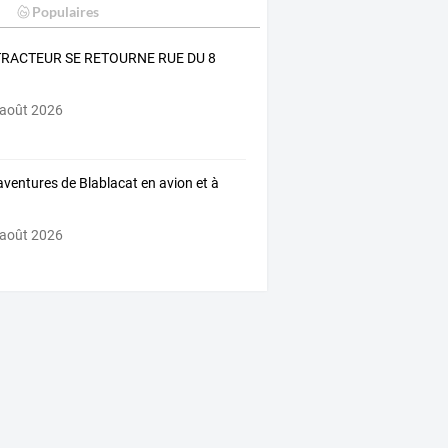
Populaires
TRACTEUR SE RETOURNE RUE DU 8
.
 août 2026
aventures de Blablacat en avion et à
 août 2026