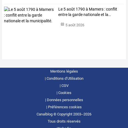
Le
5
août
1790
à
Mamers
:
conflit
entre
la
garde
nationale
et
la
…
5 août 2026
Mentions légales
Conditions d’Utilisation
CGV
Cookies
Données personnelles
Préférences cookies
Canalblog © Copyright 2003--2026
Tous droits réservés