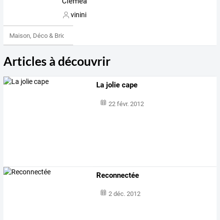
Cléméa
vinini
Maison, Déco & Bricolage
Articles à découvrir
La jolie cape
22 févr. 2012
Reconnectée
2 déc. 2012